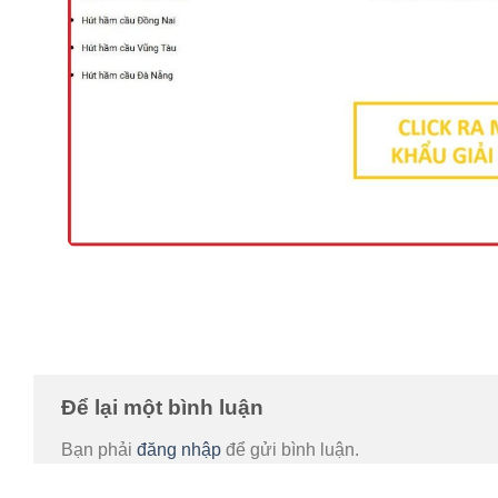
Để lại một bình luận
Bạn phải
đăng nhập
để gửi bình luận.