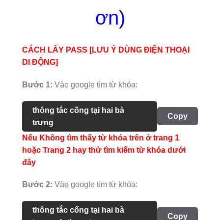
ơn)
CÁCH LẤY PASS [LƯU Ý DÙNG ĐIỆN THOẠI
DI ĐỘNG]
Bước 1:
Vào google tìm từ khóa:
thông tắc cống tại hai bà
Copy
trưng
Nếu Không tìm thấy từ khóa trên ở trang 1
hoặc Trang 2 hay thử tìm kiếm từ khóa dưới
đây
Bước 2:
Vào google tìm từ khóa:
thông tắc cống tại hai bà
Copy