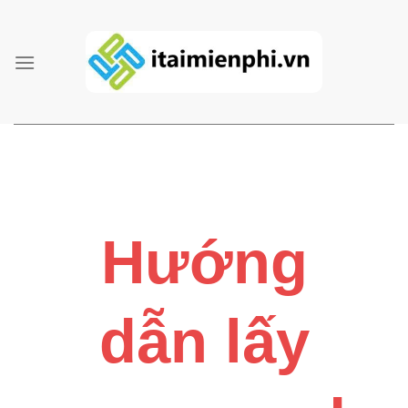
Skip
to
content
Hướng
dẫn lấy