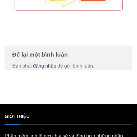
Để lại một bình luận
Bạn phải
đăng nhập
để gửi bình luận.
GIỚI THIỆU
Phần mềm tinh tế nơi chia sẻ và tổng hợp những phần