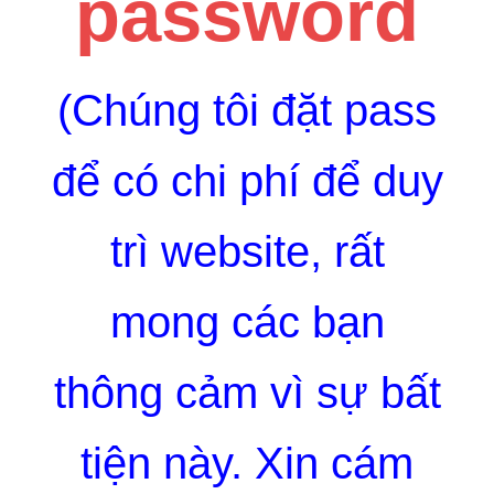
password
(Chúng tôi đặt pass
để có chi phí để duy
trì website, rất
mong các bạn
thông cảm vì sự bất
tiện này. Xin cám