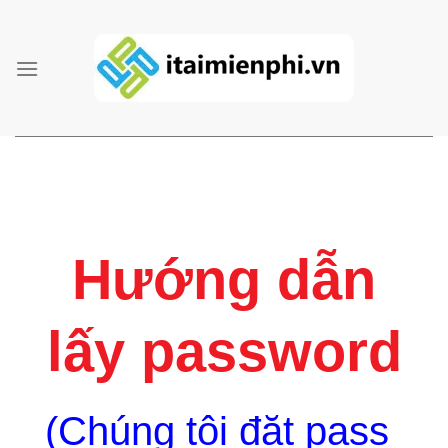
Skip
to
content
Hướng dẫn
lấy password
(Chúng tôi đặt pass