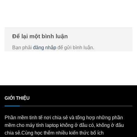
Để lại một bình luận
Bạn phải
đăng nhập
để gửi bình luận.
GIỚI THIỆU
Phần mềm tinh tế nơi chia sẻ và tổng hợp những phần
mềm cho máy tính laptop không ở đâu có, không ở đâu
chia sẻ.Cùng học thêm nhiều kiến thức bổ ích