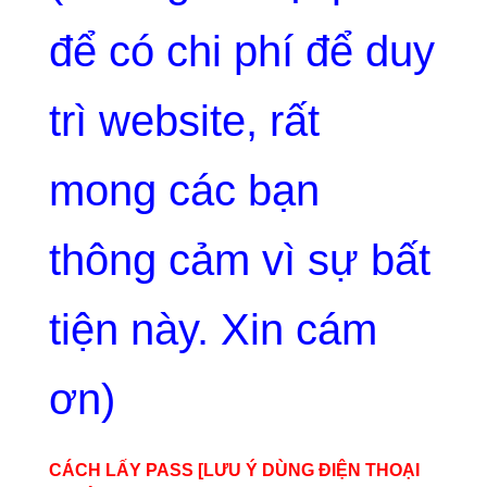
để có chi phí để duy
trì website, rất
mong các bạn
thông cảm vì sự bất
tiện này. Xin cám
ơn)
CÁCH LẤY PASS [LƯU Ý DÙNG ĐIỆN THOẠI