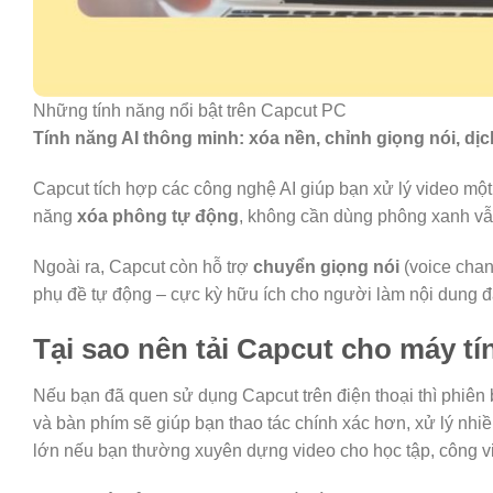
Những tính năng nổi bật trên Capcut PC
Tính năng AI thông minh: xóa nền, chỉnh giọng nói, dị
Capcut tích hợp các công nghệ AI giúp bạn xử lý video mộ
năng
xóa phông tự động
, không cần dùng phông xanh vẫ
Ngoài ra, Capcut còn hỗ trợ
chuyển giọng nói
(voice chan
phụ đề tự động – cực kỳ hữu ích cho người làm nội dung 
Tại sao nên tải Capcut cho máy tí
Nếu bạn đã quen sử dụng Capcut trên điện thoại thì phiên
và bàn phím sẽ giúp bạn thao tác chính xác hơn, xử lý nhi
lớn nếu bạn thường xuyên dựng video cho học tập, công vi