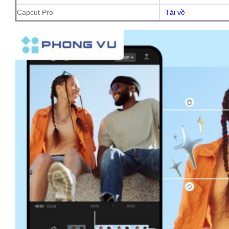
Capcut Pro
Tải về