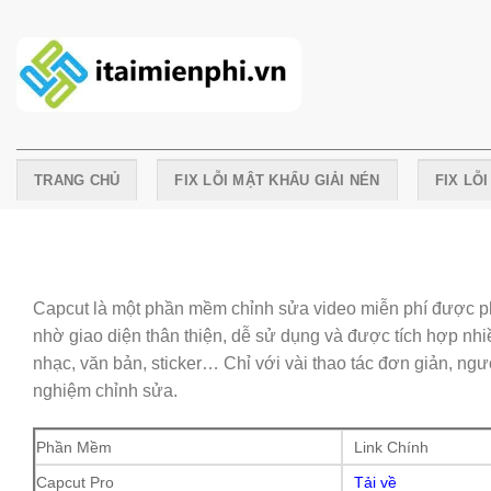
Skip
to
content
TRANG CHỦ
FIX LỖI MẬT KHẨU GIẢI NÉN
FIX LỖ
Capcut là một phần mềm chỉnh sửa video miễn phí được ph
nhờ giao diện thân thiện, dễ sử dụng và được tích hợp nh
nhạc, văn bản, sticker… Chỉ với vài thao tác đơn giản, n
nghiệm chỉnh sửa.
Phần Mềm
Link Chính
Capcut Pro
Tải về