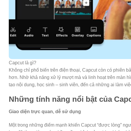
Capcut là gì?
Không chỉ phổ biến trên điện thoại, Capcut còn có phiên b
hơn. Nhờ khả năng xử lý mượt mà và linh hoạt trên màn h
tạo nội dung, học sinh – sinh viên, đến cả những ai làm vi
Những tính năng nổi bật của Cap
Giao diện trực quan, dễ sử dụng
Một trong những điểm mạnh khiến Capcut “được lòng” người