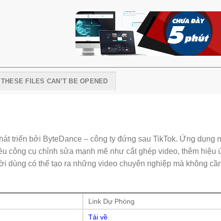
I THESE FILES CAN’T BE OPENED
át triển bởi ByteDance – công ty đứng sau TikTok. Ứng dụng n
iều công cụ chỉnh sửa mạnh mẽ như cắt ghép video, thêm hiệu 
gười dùng có thể tạo ra những video chuyên nghiệp mà không cầ
Link Dự Phòng
Tải về