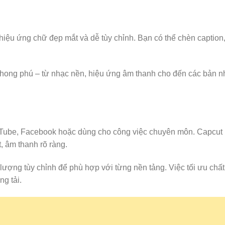
iệu ứng chữ đẹp mắt và dễ tùy chỉnh. Bạn có thể chèn caption, 
 phong phú – từ nhạc nền, hiệu ứng âm thanh cho đến các bản n
uTube, Facebook hoặc dùng cho công việc chuyên môn. Capcut 
, âm thanh rõ ràng.
ượng tùy chỉnh để phù hợp với từng nền tảng. Việc tối ưu chất
ng tải.