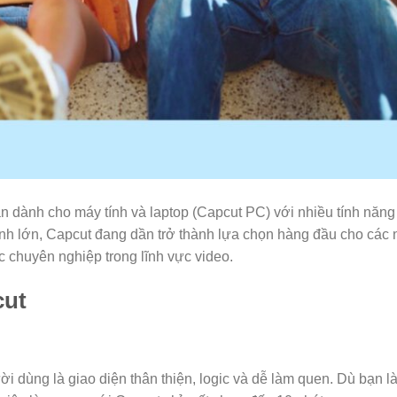
ản dành cho máy tính và laptop (Capcut PC) với nhiều tính năn
ình lớn, Capcut đang dần trở thành lựa chọn hàng đầu cho các
ệc chuyên nghiệp trong lĩnh vực video.
cut
 dùng là giao diện thân thiện, logic và dễ làm quen. Dù bạn l