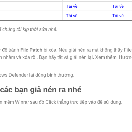
Tải về
Tải về
Tải về
Tải về
̉ chúng tôi kịp thời sửa nhé.
 để tránh
File Patch
bị xóa. Nếu giải nén ra mà không thấy File
 nhầm và xóa rồi. Bạn hãy tắt và giải nén lại. Xem thêm: Hướ
ws Defender lại dùng bình thường.
g các bạn giả nén ra nhé
n mềm Winrar sau đó Click thẳng trực tiếp vào để sử dụng.