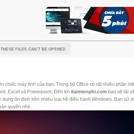
I THESE FILES CAN’T BE OPENED
rên chiếc máy tính của bạn. Trong bộ Office có rất nhiều phần 
rd, Excel và Powerpoint. Đến tới
itaimienphi.com
bạn sẽ tải v
ử dụng ổn định trên nhiều loại hệ điều hành Windows. Bạn sử d
bản quyền nhé.