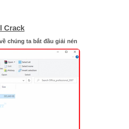
l Crack
về chúng ta bắt đầu giải nén