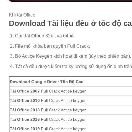
Khi tải Office
Download Tài liệu đều ở tốc độ c
Cài đặt
Office
32bit và 64bit.
File mở khóa bản quyền Full Crack.
Bộ Actice Keygen kích hoạt đi kèm (tùy theo phiên bản).
Tất cả đều được kiểm tra kỹ lưỡng sử dụng ổn định trê
Download Google Driver Tốc Độ Cao
Tải Office 2007
Full Crack Actice keygen
Tải Office 2010
Full Crack Actice keygen
Tải Office 2013
Full Crack Actice keygen
Tải Office 2016
Full Crack Actice keygen
Tải Office 2019
Full Crack Actice keygen