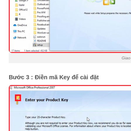
Giao
Bước 3 : Điền mã Key để cài đặt