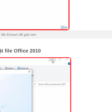
file Extract để giải nén
t file Office 2010