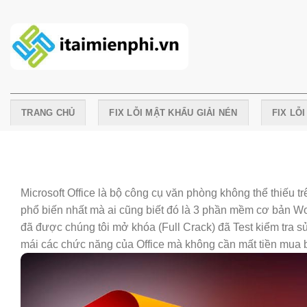
Skip
to
content
TRANG CHỦ
FIX LỖI MẬT KHẨU GIẢI NÉN
FIX LỖ
Microsoft Office là bộ công cụ văn phòng không thể thiếu t
phổ biến nhất mà ai cũng biết đó là 3 phần mềm cơ bản Wo
đã được chúng tôi mở khóa (Full Crack) đã Test kiểm tra s
mái các chức năng của Office mà không cần mất tiền mua 