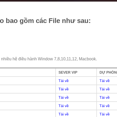
ao bao gồm các File như sau:
n nhiều hệ điều hành Window 7,8,10,11,12, Macbook.
SEVER VIP
DỰ PHÒ
Tải về
Tải về
Tải về
Tải về
Tải về
Tải về
Tải về
Tải về
Tải về
Tải về