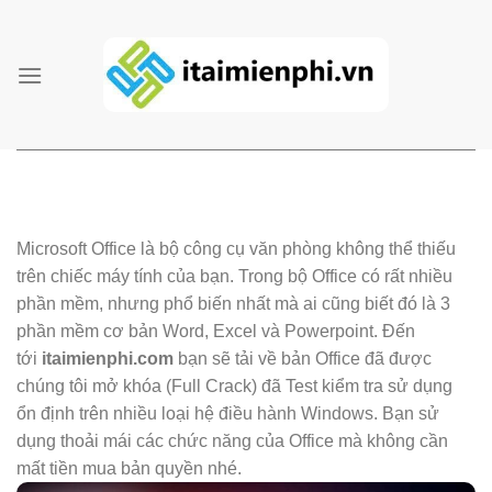
Skip
to
content
Microsoft Office là bộ công cụ văn phòng không thể thiếu
trên chiếc máy tính của bạn. Trong bộ Office có rất nhiều
phần mềm, nhưng phổ biến nhất mà ai cũng biết đó là 3
phần mềm cơ bản Word, Excel và Powerpoint. Đến
tới
itaimienphi.com
bạn sẽ tải về bản Office đã được
chúng tôi mở khóa (Full Crack) đã Test kiểm tra sử dụng
ổn định trên nhiều loại hệ điều hành Windows. Bạn sử
dụng thoải mái các chức năng của Office mà không cần
mất tiền mua bản quyền nhé.