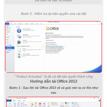
Đã hoàn tất việc Activated
Bước 5 : Kiểm tra lại bản quyền vừa cài đặt
“ Product Activated ” là đã cài đặt bản quyền thành công
Hướng dẫn tải Office 2013
Bước 1 : Sau khi tải Office 2013 về và giải nén ta có file như
sau