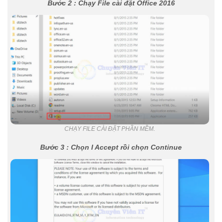
Bước 2 : Chạy File cài đặt Office 2016
CHẠY FILE CÀI ĐẶT PHẦN MỀM.
Bước 3 : Chọn I Accept rồi chọn Continue