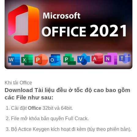
Khi tải Office
Download Tài liệu đều ở tốc độ cao bao gồm
các File như sau:
Cài đặt
Office
32bit và 64bit.
File mở khóa bản quyền Full Crack.
Bộ Actice Keygen kích hoạt đi kèm (tùy theo phiên bản).