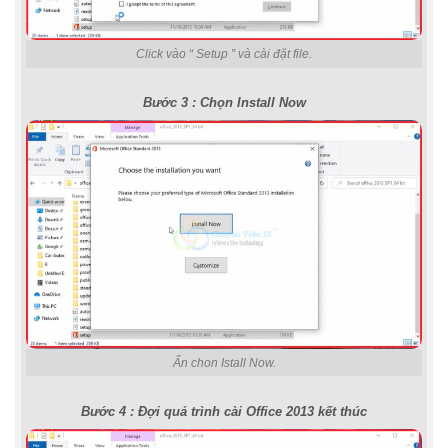
Click vào “ Setup ” và cài đặt file.
Bước 3 : Chọn Install Now
Ấn chon Istall Now.
Bước 4 : Đợi quá trình cài Office 2013 kết thúc