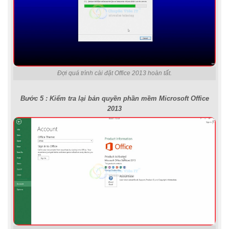
Đợi quá trình cài đặt Office 2013 hoàn tất.
Bước 5 : Kiểm tra lại bản quyền phần mềm Microsoft Office
2013