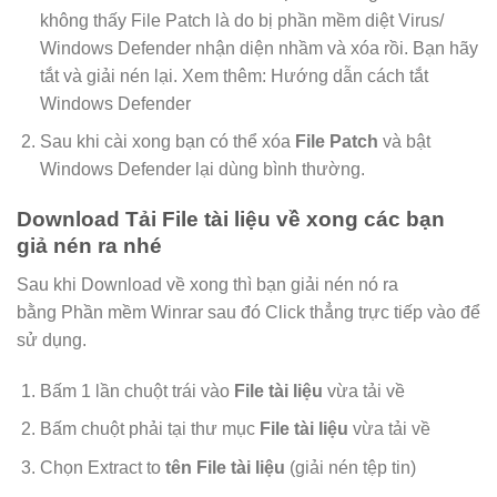
không thấy File Patch là do bị phần mềm diệt Virus/
Windows Defender nhận diện nhầm và xóa rồi. Bạn hãy
tắt và giải nén lại. Xem thêm: Hướng dẫn cách tắt
Windows Defender
Sau khi cài xong bạn có thể xóa
File Patch
và bật
Windows Defender lại dùng bình thường.
Download Tải File tài liệu về xong các bạn
giả nén ra nhé
Sau khi Download về xong thì bạn giải nén nó ra
bằng Phần mềm Winrar sau đó Click thẳng trực tiếp vào để
sử dụng.
Bấm 1 lần chuột trái vào
File tài liệu
vừa tải về
Bấm chuột phải tại thư mục
File tài liệu
vừa tải về
Chọn Extract to
tên File tài liệu
(giải nén tệp tin)