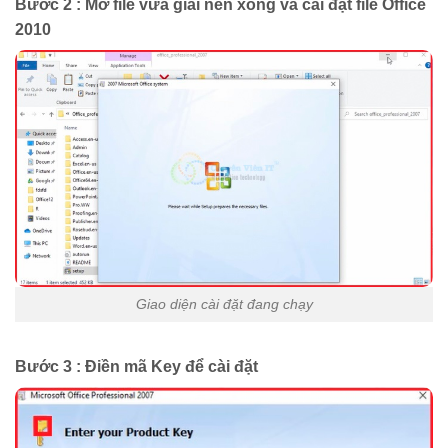
Bước 2 : Mở file vừa giải nén xong và cài đặt file Office
2010
Giao diện cài đặt đang chạy
Bước 3 : Điền mã Key để cài đặt