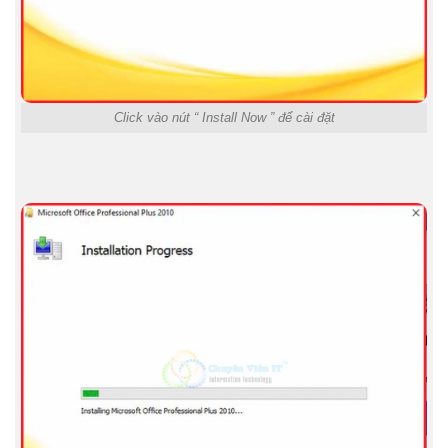
Click vào nút “ Install Now ” để cài đặt