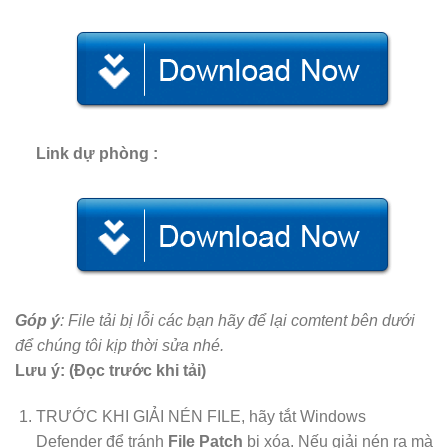
Link dự phòng :
Góp ý
: File tải bị lỗi các bạn hãy để lại comtent bên dưới
để chúng tôi kịp thời sửa nhé.
Lưu ý: (Đọc trước khi tải)
TRƯỚC KHI GIẢI NÉN FILE, hãy tắt Windows
Defender để tránh
File Patch
bị xóa. Nếu giải nén ra mà