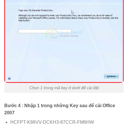
Chọn 1 trong mã key ở dưới để cài đặt
Bước 4 : Nhập 1 trong những Key sau để cài Office
2007
HCFPT-K86VV-DCKH3-87CCR-FM6HW