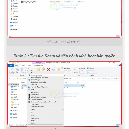
Mở File Tool và cài đặt.
Bước 2 : Tìm file Setup và tiến hành kích hoạt bản quyền