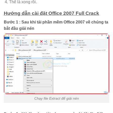
Thế là xong rồi.
Hướng dẫn cài đặt Office 2007 Full Crack
Bước 1 : Sau khi tải phần mềm Office 2007 về chúng ta
bắt đầu giải nén
Chạy file Extract để giải nén