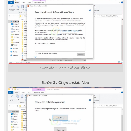
Click vào “ Setup ” và cài đặt file.
Bước 3 : Chọn Install Now