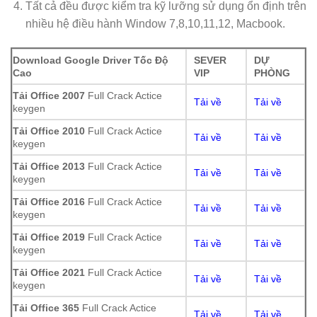
Tất cả đều được kiểm tra kỹ lưỡng sử dụng ổn định trên
nhiều hệ điều hành Window 7,8,10,11,12, Macbook.
Download Google Driver Tốc Độ
SEVER
DỰ
Cao
VIP
PHÒNG
Tải Office 2007
Full Crack Actice
Tải về
Tải về
keygen
Tải Office 2010
Full Crack Actice
Tải về
Tải về
keygen
Tải Office 2013
Full Crack Actice
Tải về
Tải về
keygen
Tải Office 2016
Full Crack Actice
Tải về
Tải về
keygen
Tải Office 2019
Full Crack Actice
Tải về
Tải về
keygen
Tải Office 2021
Full Crack Actice
Tải về
Tải về
keygen
Tải Office 365
Full Crack Actice
Tải về
Tải về