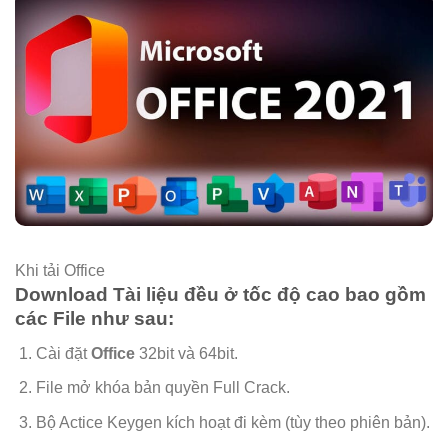
Khi tải Office
Download Tài liệu đều ở tốc độ cao bao gồm
các File như sau:
Cài đặt
Office
32bit và 64bit.
File mở khóa bản quyền Full Crack.
Bộ Actice Keygen kích hoạt đi kèm (tùy theo phiên bản).