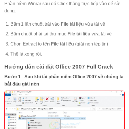
Phần mềm Winrar sau đó Click thẳng trực tiếp vào để sử
dụng.
Bấm 1 lần chuột trái vào
File tài liệu
vừa tải về
Bấm chuột phải tại thư mục
File tài liệu
vừa tải về
Chọn Extract to
tên File tài liệu
(giải nén tệp tin)
Thế là xong rồi.
Hướng dẫn cài đặt Office 2007 Full Crack
Bước 1 : Sau khi tải phần mềm Office 2007 về chúng ta
bắt đầu giải nén