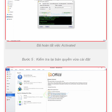
Đã hoàn tất việc Activated
Bước 5 : Kiểm tra lại bản quyền vừa cài đặt