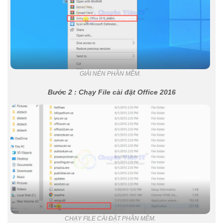
GIẢI NÉN PHẦN MỀM.
Bước 2 : Chạy File cài đặt Office 2016
CHẠY FILE CÀI ĐẶT PHẦN MỀM.