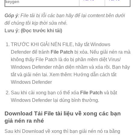
keygen
Góp ý
: File tải bị lỗi các bạn hãy để lại comtent bên dưới
để chúng tôi kịp thời sửa nhé.
Lưu ý: (Đọc trước khi tải)
TRƯỚC KHI GIẢI NÉN FILE, hãy tắt Windows
Defender để tránh
File Patch
bị xóa. Nếu giải nén ra mà
không thấy File Patch là do bị phần mềm diệt Virus/
Windows Defender nhận diện nhầm và xóa rồi. Bạn hãy
tắt và giải nén lại. Xem thêm: Hướng dẫn cách tắt
Windows Defender
Sau khi cài xong bạn có thể xóa
File Patch
và bật
Windows Defender lại dùng bình thường.
Download Tải File tài liệu về xong các bạn
giả nén ra nhé
Sau khi Download về xong thì bạn giải nén nó ra bằng