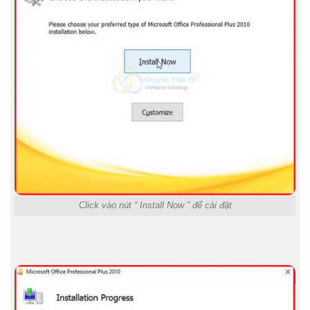
Click vào nút “ Install Now ” để cài đặt