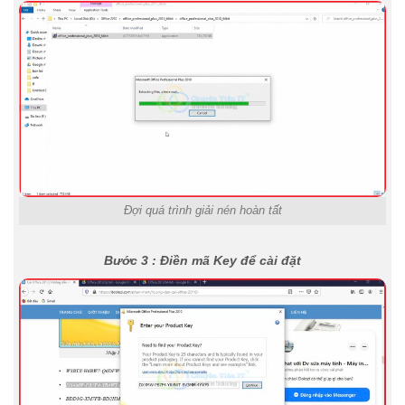
Đợi quá trình giải nén hoàn tất
Bước 3 : Điền mã Key để cài đặt