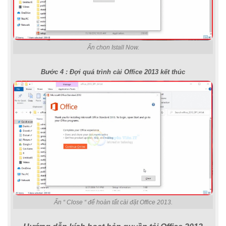
Ấn chon Istall Now.
Bước 4 : Đợi quá trình cài Office 2013 kết thúc
Ấn “ Close “ để hoàn tất cài đặt Office 2013.