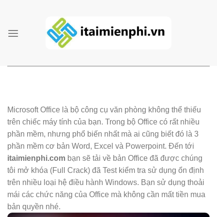
Skip
to
content
Microsoft Office là bộ công cụ văn phòng không thể thiếu
trên chiếc máy tính của bạn. Trong bộ Office có rất nhiều
phần mềm, nhưng phổ biến nhất mà ai cũng biết đó là 3
phần mềm cơ bản Word, Excel và Powerpoint. Đến tới
itaimienphi.com
bạn sẽ tải về bản Office đã được chúng
tôi mở khóa (Full Crack) đã Test kiểm tra sử dụng ổn định
trên nhiều loại hệ điều hành Windows. Bạn sử dụng thoải
mái các chức năng của Office mà không cần mất tiền mua
bản quyền nhé.