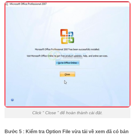
Click “ Close ” để hoàn thành cài đặt.
Bước 5 : Kiểm tra Option File vừa tải về xem đã có bản