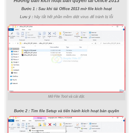
Hướng dẫn kích hoạt bản quyền tải Office 2013
Bước 1 : Sau khi tải Office 2013 mở file kích hoạt
Lưu ý :
hãy tắt hết phần mềm diệt virus để tránh bị lỗi
Mở File Tool và cài đặt.
Bước 2 : Tìm file Setup và tiến hành kích hoạt bản quyền