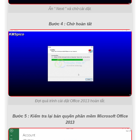
Ấn “ Next ” và chờ cài đặt.
Bước 4 : Chờ hoàn tất
Đợi quá trình cài đặt Office 2013 hoàn tất.
Bước 5 : Kiểm tra lại bản quyền phần mềm Microsoft Office
2013