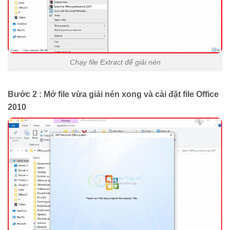
Chạy file Extract để giải nén
Bước 2 : Mở file vừa giải nén xong và cài đặt file Office
2010