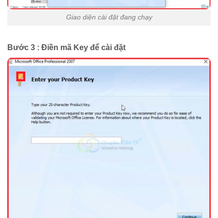
Giao diện cài đặt đang chạy
Bước 3 : Điền mã Key để cài đặt