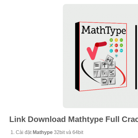
Link Download
Mathtype
Full Cra
Cài đặt
Mathype
32bit và 64bit