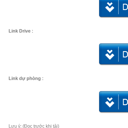
Link Drive :
Link dự phòng :
Lưu ý: (Đọc trước khi tải)