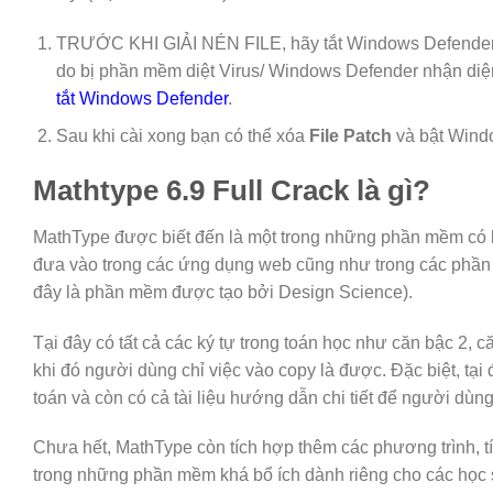
TRƯỚC KHI GIẢI NÉN FILE, hãy tắt Windows Defender
do bị phần mềm diệt Virus/ Windows Defender nhận diện 
tắt Windows Defender
.
Sau khi cài xong bạn có thể xóa
File Patch
và bật Windo
Mathtype 6.9 Full Crack là gì?
MathType được biết đến là một trong những phần mềm có 
đưa vào trong các ứng dụng web cũng như trong các phần 
đây là phần mềm được tạo bởi Design Science).
Tại đây có tất cả các ký tự trong toán học như căn bậc 2, 
khi đó người dùng chỉ việc vào copy là được. Đặc biệt, tại
toán và còn có cả tài liệu hướng dẫn chi tiết để người dù
Chưa hết, MathType còn tích hợp thêm các phương trình, t
trong những phần mềm khá bổ ích dành riêng cho các học 