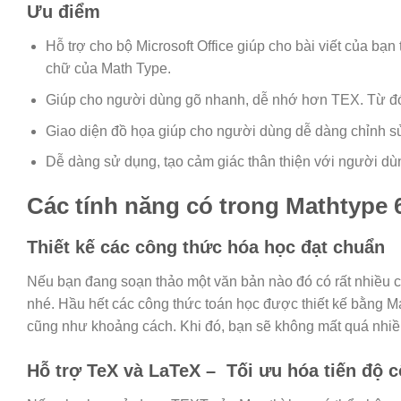
Ưu điểm
Hỗ trợ cho bộ Microsoft Office giúp cho bài viết của bạ
chữ của Math Type.
Giúp cho người dùng gõ nhanh, dễ nhớ hơn TEX. Từ đó 
Giao diện đồ họa giúp cho người dùng dễ dàng chỉnh 
Dễ dàng sử dụng, tạo cảm giác thân thiện với người dù
Các tính năng có trong Mathtype 6
Thiết kế các công thức hóa học đạt chuẩn
Nếu bạn đang soạn thảo một văn bản nào đó có rất nhiều 
nhé. Hầu hết các công thức toán học được thiết kế bằng M
cũng như khoảng cách. Khi đó, bạn sẽ không mất quá nhiều
Hỗ trợ TeX và LaTeX – Tối ưu hóa tiến độ c