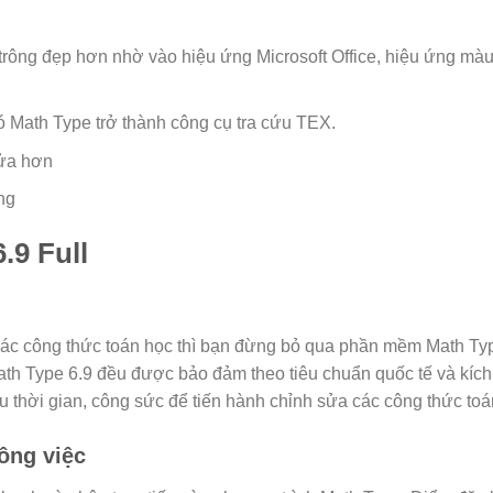
n trông đẹp hơn nhờ vào hiệu ứng Microsoft Office, hiệu ứng màu 
Math Type trở thành công cụ tra cứu TEX.
sửa hơn
ng
.9 Full
các công thức toán học thì bạn đừng bỏ qua phần mềm Math Ty
ath Type 6.9 đều được bảo đảm theo tiêu chuẩn quốc tế và kíc
 thời gian, công sức để tiến hành chỉnh sửa các công thức toá
ông việc