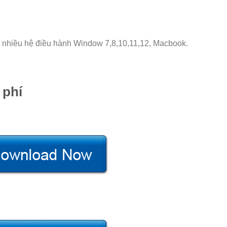
n nhiều hệ điều hành Window 7,8,10,11,12, Macbook.
 phí