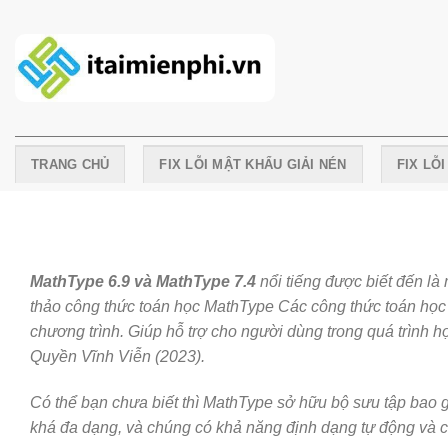
Skip
to
content
TRANG CHỦ
FIX LỖI MẬT KHẨU GIẢI NÉN
FIX LỖ
MathType 6.9 và MathType 7.4
nổi tiếng được biết đến l
thảo công thức toán học MathType Các công thức toán học
chương trình. Giúp hỗ trợ cho người dùng trong quá trình họ
Quyền Vĩnh Viễn (2023).
Có thể bạn chưa biết thì MathType sở hữu bộ sư
u tập bao 
khá đa dạng, và chúng có khả năng định dạng tự động và c