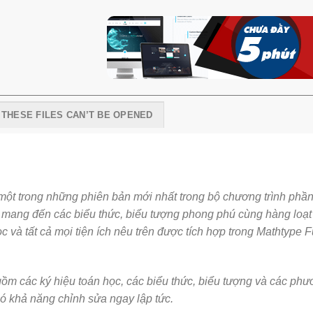
I THESE FILES CAN’T BE OPENED
à một trong những phiên bản mới nhất trong bộ chương trình ph
 mang đến các biểu thức, biểu tượng phong phú cùng hàng loạt
c và tất cả mọi tiện ích nêu trên được tích hợp trong Mathtype 
gồm các ký hiệu toán học, các biểu thức, biểu tượng và các phư
ó khả năng chỉnh sửa ngay lập tức.