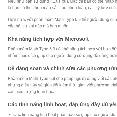
Nếu như bạn sử dụng TEXT của Mac thì bạn có thể nhập nh
là bạn có thể chọn màu sắc cho phép toán, các ký tự và cá
Hơn nữa, với phần mềm Math Type 6.9 thì người dùng cũng 
cập bất cứ khi nào mà bạn muốn.
Khả năng tích hợp với Microsoft
Phần mềm Math Type 6.9 có khả năng tích hợp với hơn 8
nhằm mục đích giúp cho người dùng sử dụng dễ dàng hơn t
Dễ dàng soạn và chỉnh sửa các phương trì
Phần mềm Math Type 6.9 cho phép người dùng viết các phư
nhưng điều này sẽ giúp tiết kiệm thời gian viết phương trì
các biểu tượng toán học.
Các tính năng linh hoạt, đáp ứng đầy đủ y
Các tính năng linh hoạt phần nào sẽ giúp cho người dù