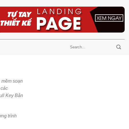
ần mềm soạn
 các
Full Key Bản
ơng trình