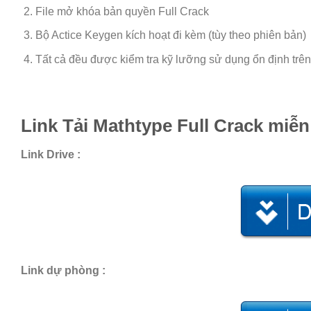
File mở khóa bản quyền Full Crack
Bộ Actice Keygen kích hoạt đi kèm (tùy theo phiên bản)
Tất cả đều được kiểm tra kỹ lưỡng sử dụng ổn định trê
Link Tải Mathtype Full Crack
miễn
Link Drive :
Link dự phòng :