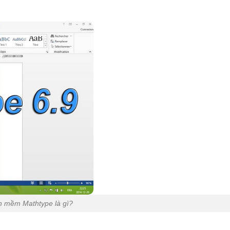
 mềm Mathtype là gì?