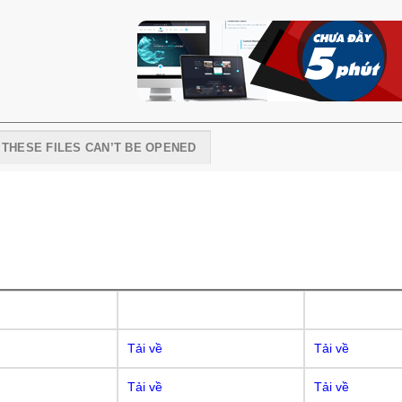
I THESE FILES CAN’T BE OPENED
Tải về
Tải về
Tải về
Tải về