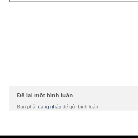
Để lại một bình luận
Bạn phải
đăng nhập
để gửi bình luận.