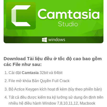
Download Tài liệu đều ở tốc độ cao bao gồm
các File như sau:
Cài đặt
Camtasia
32bit và 64bit
File mở khóa Bản Quyền Full Crack
Bộ Actice Keygen kích hoạt đi kèm (tùy theo phiên bản)
Tất cả đều được kiểm tra kỹ lưỡng sử dụng ổn định trên
nhiều hệ điều hành Window 7,8,10,11,12, Macbook