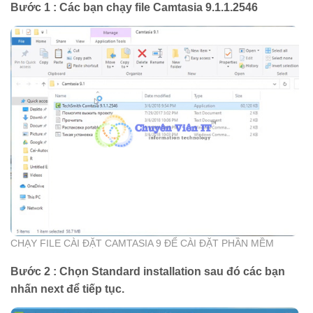
Bước 1 : Các bạn chạy file Camtasia 9.1.1.2546
CHẠY FILE CÀI ĐẶT CAMTASIA 9 ĐỂ CÀI ĐẶT PHẦN MỀM
Bước 2 : Chọn Standard installation sau đó các bạn
nhấn next để tiếp tục.