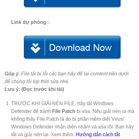
Link dự phòng :
Góp ý
: File tải bị lỗi các bạn hãy để lại comtent bên dưới
để chúng tôi kịp thời sửa nhé.
Lưu ý: (Đọc trước khi tải)
TRƯỚC KHI GIẢI NÉN FILE, hãy tắt Windows
Defender để tránh
File Patch
bị xóa. Nếu giải nén ra mà
không thấy File Patch là do bị phần mềm diệt Virus/
Windows Defender nhận diện nhầm và xóa rồi. Bạn hãy
tắt và giải nén lại. Xem thêm:
Hướng dẫn cách tắt