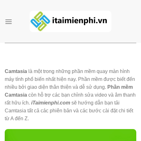
Skip
to
content
Camtasia
là một trong những phần mềm quay màn hình
máy tính phổ biến nhất hiện nay. Phần mềm được biết đến
nhiều bởi giao diện thân thiện và dễ sử dụng.
Phần mềm
Camtasia
còn hỗ trợ các bạn chỉnh sửa video và âm thanh
rất hữu ích.
iTaimienphi.com
sẽ hướng dẫn bạn tải
Camtasia tất cả các phiên bản và các bước cài đặt chi tiết
từ A đến Z.