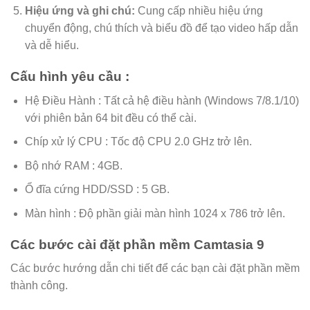
Hiệu ứng và ghi chú:
Cung cấp nhiều hiệu ứng
chuyển động, chú thích và biểu đồ để tạo video hấp dẫn
và dễ hiểu.
Cấu hình yêu cầu :
Hệ Điều Hành : Tất cả hệ điều hành (Windows 7/8.1/10)
với phiên bản 64 bit đều có thể cài.
Chíp xử lý CPU : Tốc độ CPU 2.0 GHz trở lên.
Bộ nhớ RAM : 4GB.
Ổ đĩa cứng HDD/SSD : 5 GB.
Màn hình : Độ phần giải màn hình 1024 x 786 trở lên.
Các bước cài đặt phần mềm Camtasia 9
Các bước hướng dẫn chi tiết để các bạn cài đặt phần mềm
thành công.