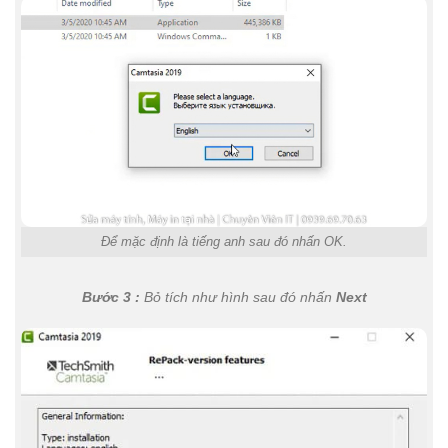
Để mặc định là tiếng anh sau đó nhấn OK.
Bước 3 :
Bỏ tích như hình sau đó nhấn
Next