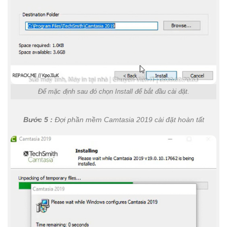
Để mặc định sau đó chọn Install để bắt đầu cài đặt.
Bước 5 :
Đợi phần mềm Camtasia 2019 cài đặt hoàn tất