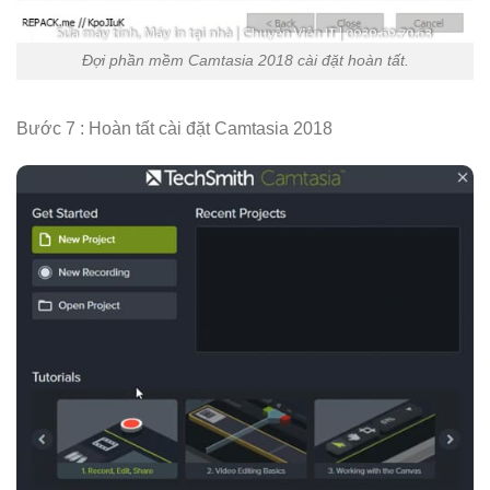
Đợi phần mềm Camtasia 2018 cài đặt hoàn tất.
Bước 7 : Hoàn tất cài đặt Camtasia 2018