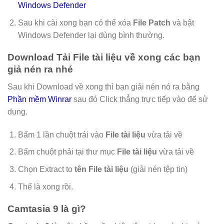
Windows Defender
Sau khi cài xong bạn có thể xóa
File Patch
và bật
Windows Defender lại dùng bình thường.
Download Tải File tài liệu về xong các bạn
giả nén ra nhé
Sau khi Download về xong thì bạn giải nén nó ra bằng
Phần mềm Winrar
sau đó Click thẳng trực tiếp vào để sử
dụng.
Bấm 1 lần chuột trái vào
File tài liệu
vừa tải về
Bấm chuột phải tại thư mục
File tài liệu
vừa tải về
Chọn Extract to
tên File tài liệu
(giải nén tệp tin)
Thế là xong rồi.
Camtasia 9 là gì?