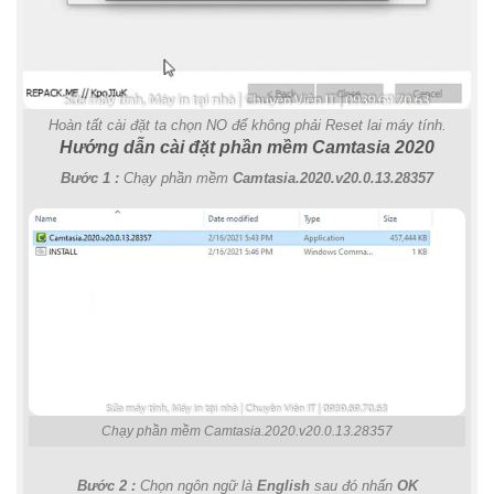
Hoàn tất cài đặt ta chọn NO để không phải Reset lai máy tính.
Hướng dẫn cài đặt phần mềm Camtasia 2020
Bước 1 :
Chạy phần mềm
Camtasia.2020.v20.0.13.28357
Chạy phần mềm Camtasia.2020.v20.0.13.28357
Bước 2 :
Chọn ngôn ngữ là
English
sau đó nhấn
OK