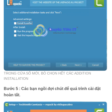
TRONG CỬA SỔ MỚI, BỎ CHỌN HẾT CÁC ADDITION
INSTALLATION
Bước 5 : Các bạn ngồi đợi chút để quá trình cài đặt
hoàn tất.