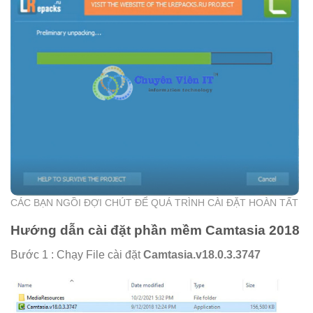
CÁC BẠN NGỒI ĐỢI CHÚT ĐỂ QUÁ TRÌNH CÀI ĐẶT HOÀN TẤT
Hướng dẫn cài đặt phần mềm Camtasia 2018
Bước 1 : Chạy File cài đặt
Camtasia.v18.0.3.3747