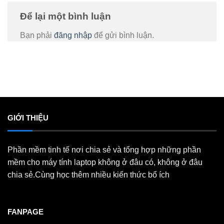
Để lại một bình luận
Bạn phải
đăng nhập
để gửi bình luận.
GIỚI THIỆU
Phần mềm tinh tế nơi chia sẻ và tổng hợp những phần
mềm cho máy tính laptop không ở đâu có, không ở đâu
chia sẻ.Cùng học thêm nhiều kiến thức bổ ích
FANPAGE