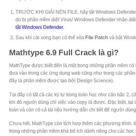
TRƯỚC KHI GIẢI NÉN FILE, hãy tắt Windows Defender
do bị phần mềm diệt Virus/ Windows Defender nhận diện 
tắt Windows Defender
.
Sau khi cài xong bạn có thể xóa
File Patch
và bật Windo
Mathtype 6.9 Full Crack là gì?
MathType được biết đến là một trong những phần mềm có 
đưa vào trong các ứng dụng web cũng như trong các phần 
đây là phần mềm được tạo bởi Design Science).
Tại đây có tất cả các ký tự trong toán học như căn bậc 2, 
khi đó người dùng chỉ việc vào copy là được. Đặc biệt, tại
toán và còn có cả tài liệu hướng dẫn chi tiết để người dù
Chưa hết, MathType còn tích hợp thêm các phương trình, t
trong những phần mềm khá bổ ích dành riêng cho các học 