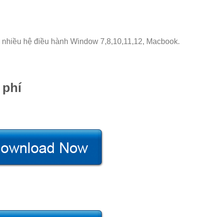
n nhiều hệ điều hành Window 7,8,10,11,12, Macbook.
 phí