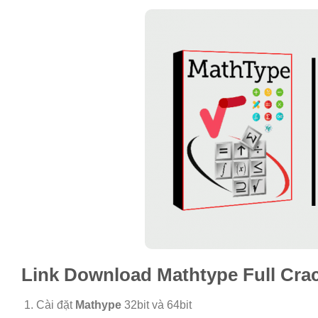
Link Download
Mathtype
Full Cra
Cài đặt
Mathype
32bit và 64bit