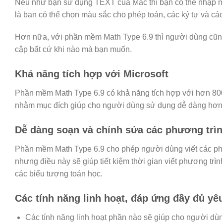
Nếu như bạn sử dụng TEXT của Mac thì bạn có thể nhập nh
là bạn có thể chọn màu sắc cho phép toán, các ký tự và cá
Hơn nữa, với phần mềm Math Type 6.9 thì người dùng cũng 
cập bất cứ khi nào mà bạn muốn.
Khả năng tích hợp với Microsoft
Phần mềm Math Type 6.9 có khả năng tích hợp với hơn 8
nhằm mục đích giúp cho người dùng sử dụng dễ dàng hơn t
Dễ dàng soạn và chỉnh sửa các phương trì
Phần mềm Math Type 6.9 cho phép người dùng viết các phư
nhưng điều này sẽ giúp tiết kiệm thời gian viết phương trì
các biểu tượng toán học.
Các tính năng linh hoạt, đáp ứng đầy đủ y
Các tính năng linh hoạt phần nào sẽ giúp cho người dù