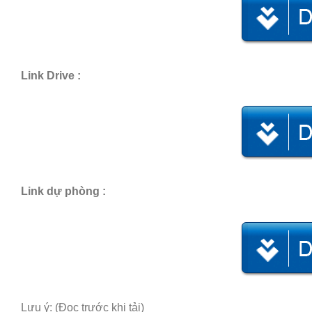
Link Drive :
Link dự phòng :
Lưu ý: (Đọc trước khi tải)