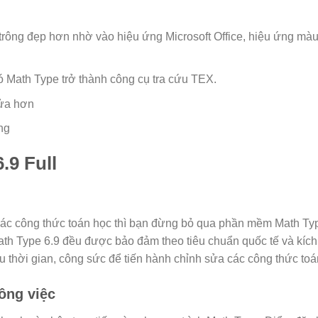
n trông đẹp hơn nhờ vào hiệu ứng Microsoft Office, hiệu ứng màu 
Math Type trở thành công cụ tra cứu TEX.
sửa hơn
ng
.9 Full
các công thức toán học thì bạn đừng bỏ qua phần mềm Math Ty
ath Type 6.9 đều được bảo đảm theo tiêu chuẩn quốc tế và kíc
 thời gian, công sức để tiến hành chỉnh sửa các công thức toá
ông việc