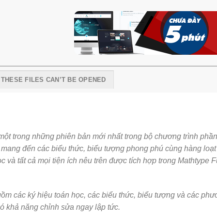
I THESE FILES CAN’T BE OPENED
à một trong những phiên bản mới nhất trong bộ chương trình ph
 mang đến các biểu thức, biểu tượng phong phú cùng hàng loạt
c và tất cả mọi tiện ích nêu trên được tích hợp trong Mathtype 
gồm các ký hiệu toán học, các biểu thức, biểu tượng và các phư
ó khả năng chỉnh sửa ngay lập tức.