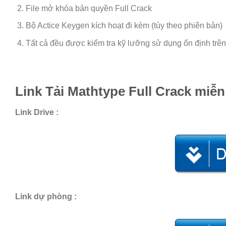
File mở khóa bản quyền Full Crack
Bộ Actice Keygen kích hoạt đi kèm (tùy theo phiên bản)
Tất cả đều được kiểm tra kỹ lưỡng sử dụng ổn định trê
Link Tải Mathtype Full Crack
miễn
Link Drive :
Link dự phòng :