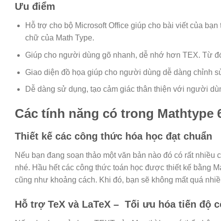
Ưu điểm
Hỗ trợ cho bộ Microsoft Office giúp cho bài viết của bạ
chữ của Math Type.
Giúp cho người dùng gõ nhanh, dễ nhớ hơn TEX. Từ đó 
Giao diện đồ họa giúp cho người dùng dễ dàng chỉnh 
Dễ dàng sử dụng, tạo cảm giác thân thiện với người dù
Các tính năng có trong Mathtype 6
Thiết kế các công thức hóa học đạt chuẩn
Nếu bạn đang soạn thảo một văn bản nào đó có rất nhiều 
nhé. Hầu hết các công thức toán học được thiết kế bằng M
cũng như khoảng cách. Khi đó, bạn sẽ không mất quá nhiều
Hỗ trợ TeX và LaTeX – Tối ưu hóa tiến độ c