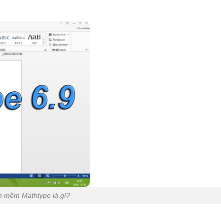
 mềm Mathtype là gì?