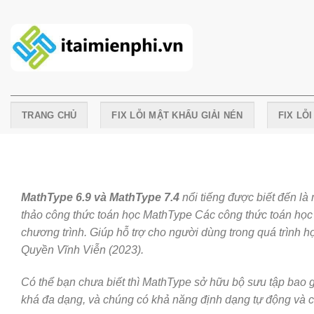
Skip
to
content
TRANG CHỦ
FIX LỖI MẬT KHẨU GIẢI NÉN
FIX LỖ
MathType 6.9 và MathType 7.4
nổi tiếng được biết đến l
thảo công thức toán học MathType Các công thức toán học
chương trình. Giúp hỗ trợ cho người dùng trong quá trình họ
Quyền Vĩnh Viễn (2023).
Có thể bạn chưa biết thì MathType sở hữu bộ sư
u tập bao 
khá đa dạng, và chúng có khả năng định dạng tự động và c