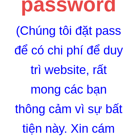
password
(Chúng tôi đặt pass
để có chi phí để duy
trì website, rất
mong các bạn
thông cảm vì sự bất
tiện này. Xin cám