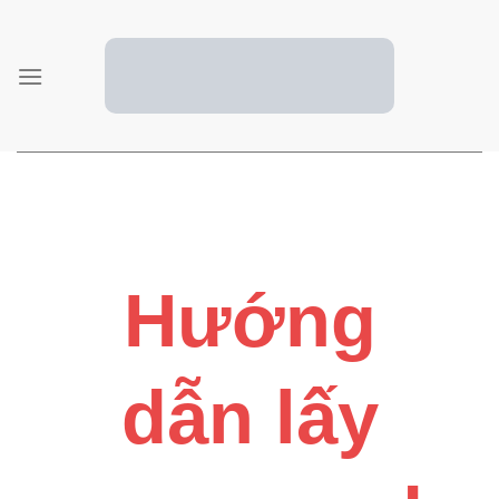
Skip
to
content
Hướng
dẫn lấy