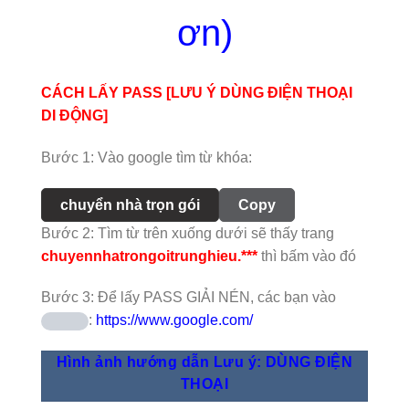
ơn)
CÁCH LẤY PASS [LƯU Ý DÙNG ĐIỆN THOẠI
DI ĐỘNG]
Bước 1: Vào google tìm từ khóa:
chuyển nhà trọn gói
Copy
Bước 2: Tìm từ trên xuống dưới sẽ thấy trang
chuyennhatrongoitrunghieu.***
thì bấm vào đó
Bước 3: Để lấy PASS GIẢI NÉN, các bạn vào
:
https://www.google.com/
Hình ảnh hướng dẫn Lưu ý: DÙNG ĐIỆN
THOẠI