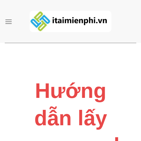
Skip
to
content
Hướng
dẫn lấy