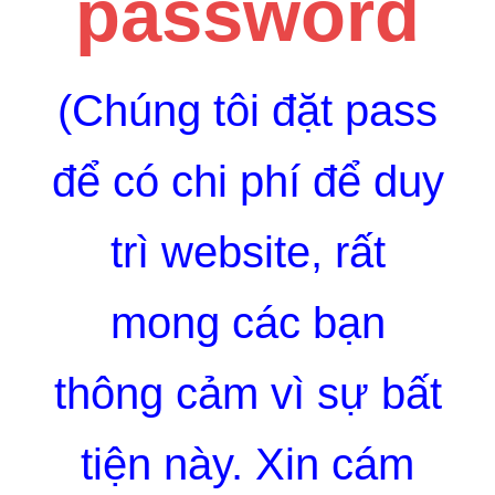
password
(Chúng tôi đặt pass
để có chi phí để duy
trì website, rất
mong các bạn
thông cảm vì sự bất
tiện này. Xin cám