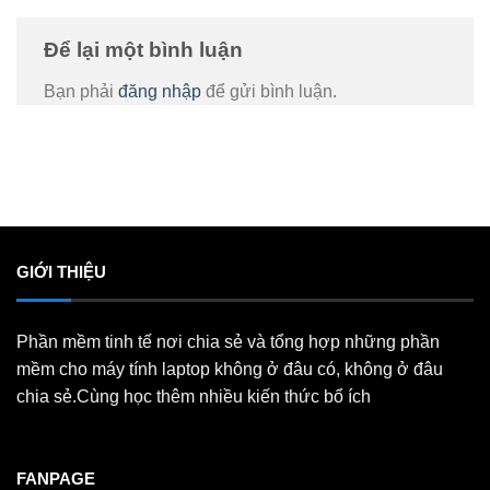
Để lại một bình luận
Bạn phải
đăng nhập
để gửi bình luận.
GIỚI THIỆU
Phần mềm tinh tế nơi chia sẻ và tổng hợp những phần
mềm cho máy tính laptop không ở đâu có, không ở đâu
chia sẻ.Cùng học thêm nhiều kiến thức bổ ích
FANPAGE