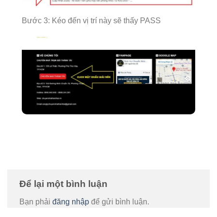
Bước 3: Kéo đến vị trí này sẽ thấy PASS
Để lại một bình luận
Bạn phải
đăng nhập
để gửi bình luận.