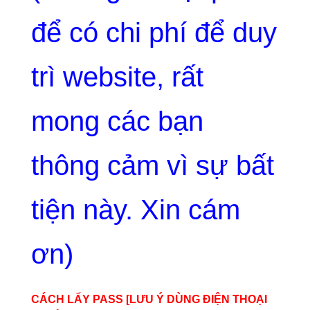
để có chi phí để duy
trì website, rất
mong các bạn
thông cảm vì sự bất
tiện này. Xin cám
ơn)
CÁCH LẤY PASS [LƯU Ý DÙNG ĐIỆN THOẠI