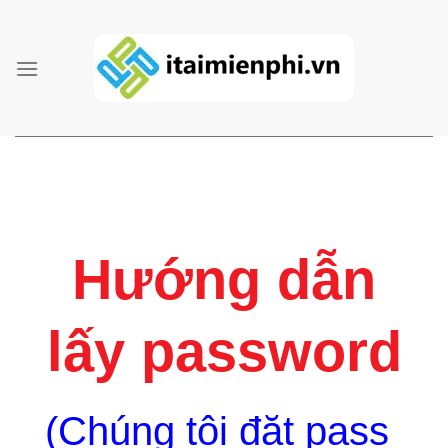
Skip
to
content
Hướng dẫn
lấy password
(Chúng tôi đặt pass